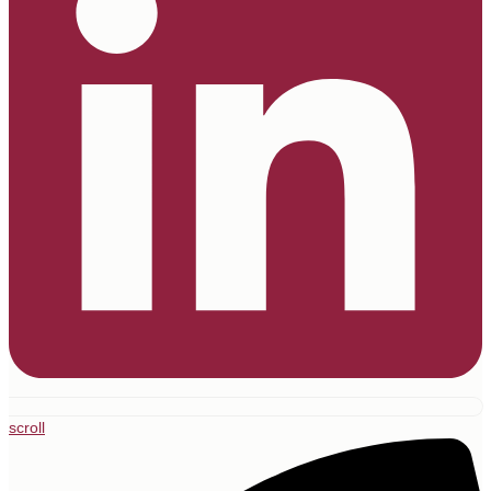
scroll