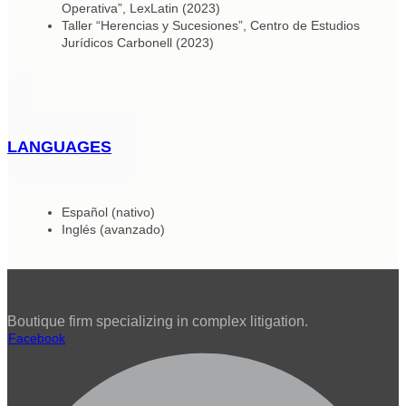
Operativa”, LexLatin (2023)
Taller “Herencias y Sucesiones”, Centro de Estudios
Jurídicos Carbonell (2023)
LANGUAGES
Español (nativo)
Inglés (avanzado)
Boutique firm specializing in complex litigation.
Facebook