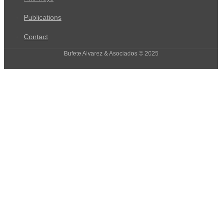
Publications
Contact
Bufete Alvarez & Asociados © 2025