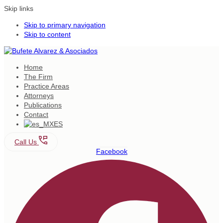
Skip links
Skip to primary navigation
Skip to content
Home
The Firm
Practice Areas
Attorneys
Publications
Contact
ES
Call Us
Facebook